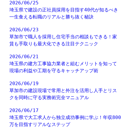
2026/06/25
埼玉県で建設の正社員採用を目指す40代が知るべき
一生食える転職のリアルと勝ち抜く秘訣
2026/06/23
草加市で職人を採用し住宅手当の相談もできる！家
賃も手取りも最大化できる注目テクニック
2026/06/21
埼玉県の建方工事協力業者と組むメリットを知って
現場の利益や工期を守るキャッチアップ術
2026/06/19
草加市の建設現場で常用と外注を活用し人手とリス
クを同時に守る実務術完全マニュアル
2026/06/17
埼玉県で大工求人から独立成功事例に学ぶ！年収800
万を目指すリアルなステップ