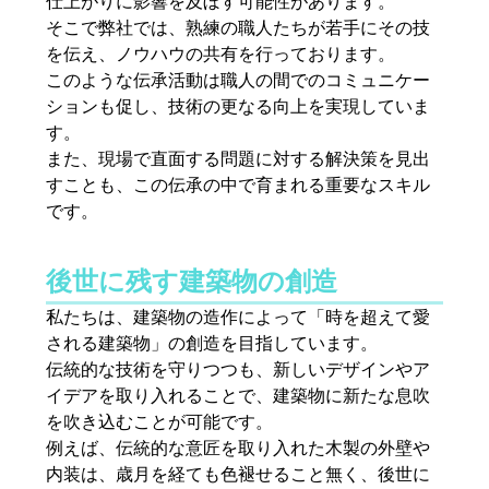
仕上がりに影響を及ぼす可能性があります。
そこで弊社では、熟練の職人たちが若手にその技
を伝え、ノウハウの共有を行っております。
このような伝承活動は職人の間でのコミュニケー
ションも促し、技術の更なる向上を実現していま
す。
また、現場で直面する問題に対する解決策を見出
すことも、この伝承の中で育まれる重要なスキル
です。
後世に残す建築物の創造
私たちは、建築物の造作によって「時を超えて愛
される建築物」の創造を目指しています。
伝統的な技術を守りつつも、新しいデザインやア
イデアを取り入れることで、建築物に新たな息吹
を吹き込むことが可能です。
例えば、伝統的な意匠を取り入れた木製の外壁や
内装は、歳月を経ても色褪せること無く、後世に