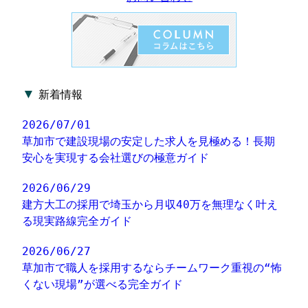
▼
新着情報
2026/07/01
草加市で建設現場の安定した求人を見極める！長期
安心を実現する会社選びの極意ガイド
2026/06/29
建方大工の採用で埼玉から月収40万を無理なく叶え
る現実路線完全ガイド
2026/06/27
草加市で職人を採用するならチームワーク重視の“怖
くない現場”が選べる完全ガイド