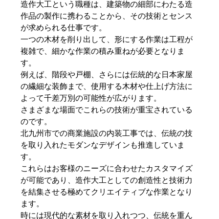
造作大工という職種は、建築物の細部にわたる造
作品の製作に携わることから、その技術とセンス
が求められる仕事です。
一つの木材を削り出して、形にする作業は工程が
複雑で、細かな作業の積み重ねが必要となりま
す。
例えば、階段や戸棚、さらには伝統的な日本家屋
の繊細な装飾まで、使用する木材や仕上げ方法に
よって千差万別の可能性が広がります。
さまざまな場面でこれらの技術が重宝されている
のです。
北九州市での商業施設の内装工事では、伝統の技
を取り入れたモダンなデザインも推進していま
す。
これらはお客様のニーズに合わせたカスタマイズ
が可能であり、造作大工としての創造性と技術力
を結集させる極めてクリエイティブな作業となり
ます。
時には現代的な素材を取り入れつつ、伝統を重ん