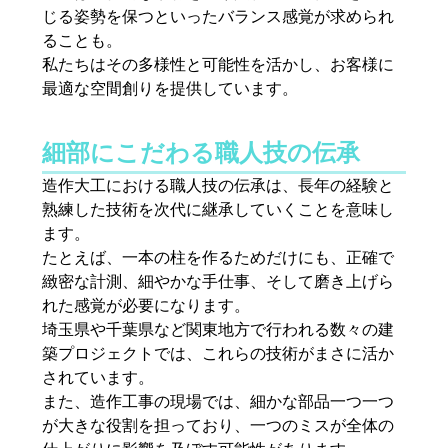
じる姿勢を保つといったバランス感覚が求められ
ることも。
私たちはその多様性と可能性を活かし、お客様に
最適な空間創りを提供しています。
細部にこだわる職人技の伝承
造作大工における職人技の伝承は、長年の経験と
熟練した技術を次代に継承していくことを意味し
ます。
たとえば、一本の柱を作るためだけにも、正確で
緻密な計測、細やかな手仕事、そして磨き上げら
れた感覚が必要になります。
埼玉県や千葉県など関東地方で行われる数々の建
築プロジェクトでは、これらの技術がまさに活か
されています。
また、造作工事の現場では、細かな部品一つ一つ
が大きな役割を担っており、一つのミスが全体の