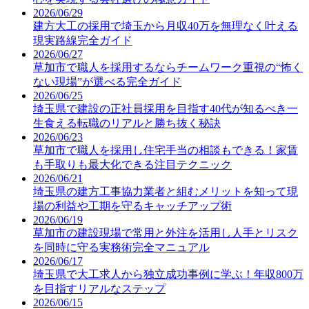
2026/06/29
建方大工の採用で埼玉から月収40万を無理なく叶える
現実路線完全ガイド
2026/06/27
草加市で職人を採用するならチームワーク重視の“怖く
ない現場”が選べる完全ガイド
2026/06/25
埼玉県で建設の正社員採用を目指す40代が知るべき一
生食える転職のリアルと勝ち抜く秘訣
2026/06/23
草加市で職人を採用し住宅手当の相談もできる！家賃
も手取りも最大化できる注目テクニック
2026/06/21
埼玉県の建方工事協力業者と組むメリットを知って現
場の利益や工期を守るキャッチアップ術
2026/06/19
草加市の建設現場で常用と外注を活用し人手とリスク
を同時に守る実務術完全マニュアル
2026/06/17
埼玉県で大工求人から独立成功事例に学ぶ！年収800万
を目指すリアルなステップ
2026/06/15