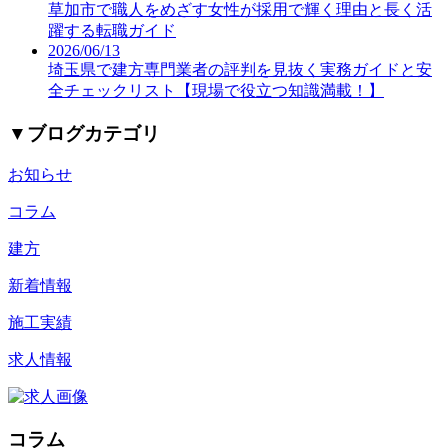
草加市で職人をめざす女性が採用で輝く理由と長く活
躍する転職ガイド
2026/06/13
埼玉県で建方専門業者の評判を見抜く実務ガイドと安
全チェックリスト【現場で役立つ知識満載！】
▼
ブログカテゴリ
お知らせ
コラム
建方
新着情報
施工実績
求人情報
コラム