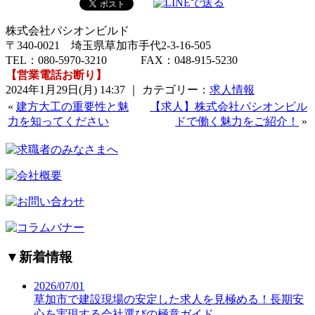
株式会社パシオンビルド
〒340-0021 埼玉県草加市手代2-3-16-505
TEL：080-5970-3210 FAX：048-915-5230
【営業電話お断り】
2024年1月29日(月) 14:37 ｜ カテゴリー：
求人情報
«
建方大工の重要性と魅
【求人】株式会社パシオンビル
力を知ってください
ドで働く魅力をご紹介！
»
▼
新着情報
2026/07/01
草加市で建設現場の安定した求人を見極める！長期安
心を実現する会社選びの極意ガイド